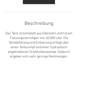
Beschreibung
Der Tank ist komplett aus Edelstahl und hat ein
Fassungsvermögen von 30.000 Liter. Die
Tankbefüllung und Entleerung erfolgt über
einen Tanksumpf und einer hydraulisch
angetriebenen Drehkolbenpumpe. Dadurch
ergeben sich sehr geringe Restmengen.
Kontaktangaben
info@a-tus.de